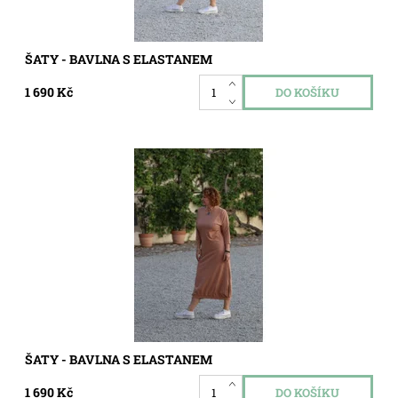
ŠATY - BAVLNA S ELASTANEM
1 690 Kč
Dostupnost:
Skladem
Kód:
8216022
ŠATY - BAVLNA S ELASTANEM
1 690 Kč