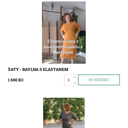
Dostupnost:
Skladem
Kód:
8216027
ŠATY - BAVLNA S ELASTANEM
1 690 Kč
Dostupnost:
Skladem
Kód:
8216024