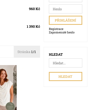
960 Kč
1 390 Kč
Registrace
Zapomenuté heslo
Stránka
1/1
HLEDAT