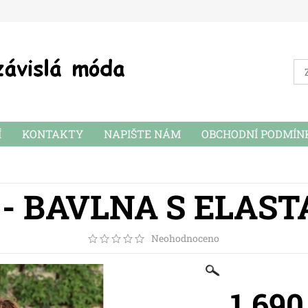
Í
KONTAKTY
NAPIŠTE NÁM
OBCHODNÍ PODMÍN
 - BAVLNA S ELAS
Neohodnoceno
1 690