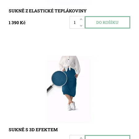
SUKNĚ Z ELASTICKÉ TEPLÁKOVINY
1 390 Kč
Dostupnost:
Skladem
Kód:
5709
SUKNĚ S 3D EFEKTEM