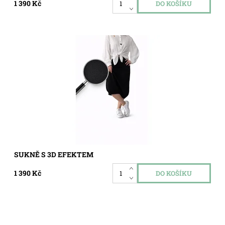
1 390 Kč
Dostupnost:
Skladem
Kód:
5708
SUKNĚ S 3D EFEKTEM
1 390 Kč