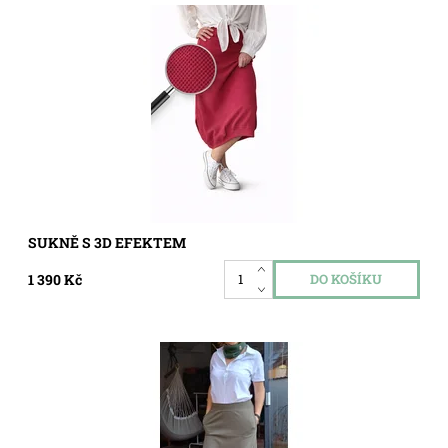
Dostupnost:
Skladem
Kód:
5707
SUKNĚ S 3D EFEKTEM
1 390 Kč
Dostupnost:
Skladem
Kód:
5663