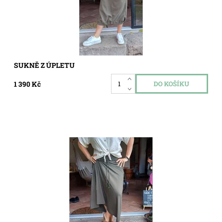
SUKNĚ Z ÚPLETU
1 390 Kč
Dostupnost:
Skladem
Kód:
8216020