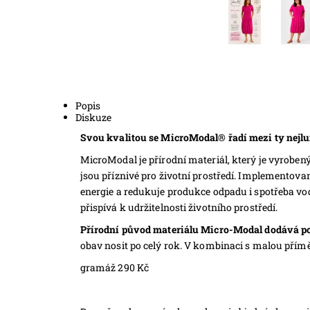
Popis
Diskuze
Svou kvalitou se MicroModal® řadí mezi ty nejlux
MicroModal je přírodní materiál, který je vyrobe
jsou příznivé pro životní prostředí. Implementova
energie a redukuje produkce odpadu i spotřeba vod
přispívá k udržitelnosti životního prostředí.
Přírodní původ materiálu Micro-Modal dodává poko
obav nosit po celý rok. V kombinaci s malou příměs
gramáž 290 Kč