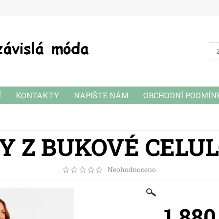
Í
KONTAKTY
NAPIŠTE NÁM
OBCHODNÍ PODMÍN
Y Z BUKOVÉ CELU
Neohodnoceno
1 880