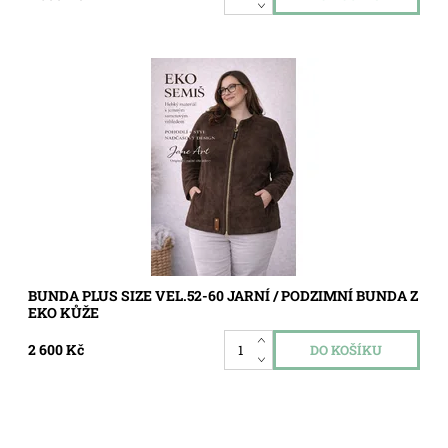
Dostupnost:
Skladem
Kód:
5771
BUNDA PLUS SIZE VEL.52-60 JARNÍ / PODZIMNÍ BUNDA Z
EKO KŮŽE
2 600 Kč