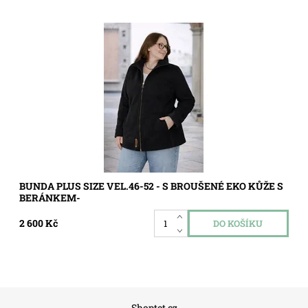
Dostupnost:
Skladem
Kód:
5739
BUNDA PLUS SIZE VEL.46-52 - S BROUŠENÉ EKO KŮŽE S
BERÁNKEM-
2 600 Kč
Shoptet.cz