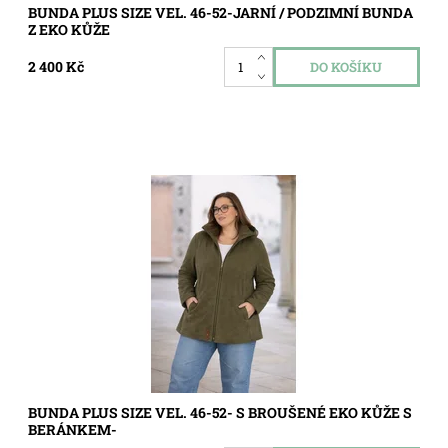
BUNDA PLUS SIZE VEL. 46-52-JARNÍ / PODZIMNÍ BUNDA
Z EKO KŮŽE
2 400 Kč
Dostupnost:
Skladem
Kód:
5741
BUNDA PLUS SIZE VEL. 46-52- S BROUŠENÉ EKO KŮŽE S
BERÁNKEM-