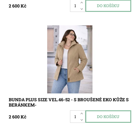
2 600 Kč
Dostupnost:
Skladem
Kód:
5740
BUNDA PLUS SIZE VEL.46-52 - S BROUŠENÉ EKO KŮŽE S
BERÁNKEM-
2 600 Kč