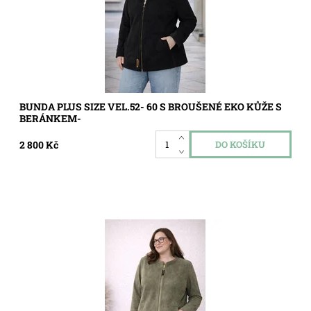
BUNDA PLUS SIZE VEL.52- 60 S BROUŠENÉ EKO KŮŽE S
BERÁNKEM-
2 800 Kč
Dostupnost:
Skladem
Kód:
5768