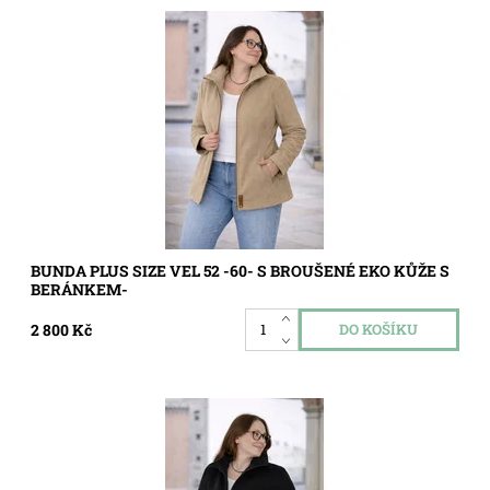
Dostupnost:
Skladem
Kód:
5770
BUNDA PLUS SIZE VEL 52 -60- S BROUŠENÉ EKO KŮŽE S
BERÁNKEM-
2 800 Kč
Dostupnost:
Skladem
Kód:
5769