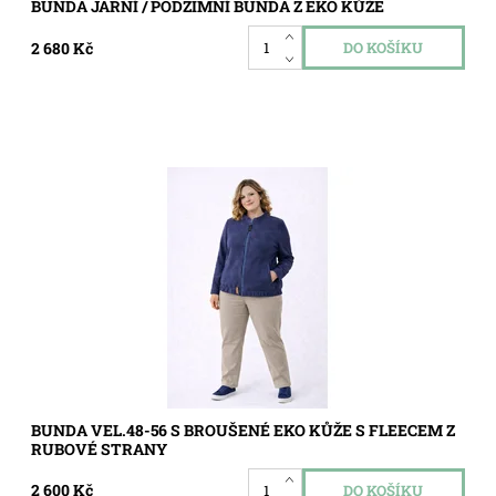
BUNDA JARNÍ / PODZIMNÍ BUNDA Z EKO KŮŽE
2 680 Kč
Dostupnost:
Skladem
Kód:
5775
BUNDA VEL.48-56 S BROUŠENÉ EKO KŮŽE S FLEECEM Z
RUBOVÉ STRANY
2 600 Kč