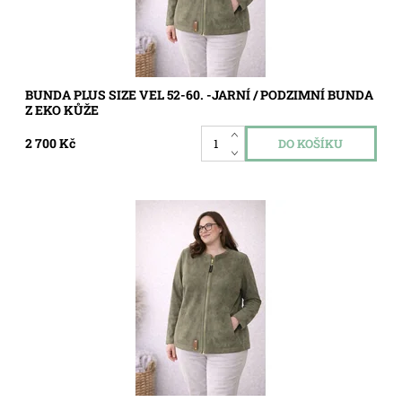
BUNDA PLUS SIZE VEL 52-60. -JARNÍ / PODZIMNÍ BUNDA
Z EKO KŮŽE
2 700 Kč
Dostupnost:
Skladem
Kód:
5744