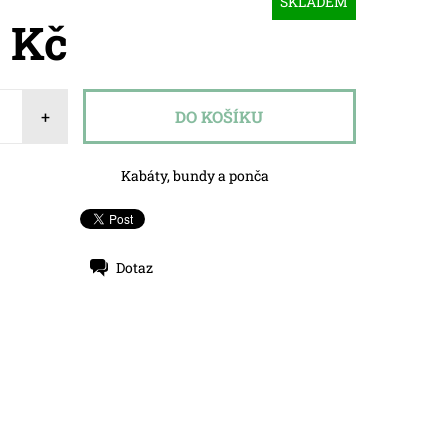
SKLADEM
0 Kč
+
Kabáty, bundy a ponča
Dotaz