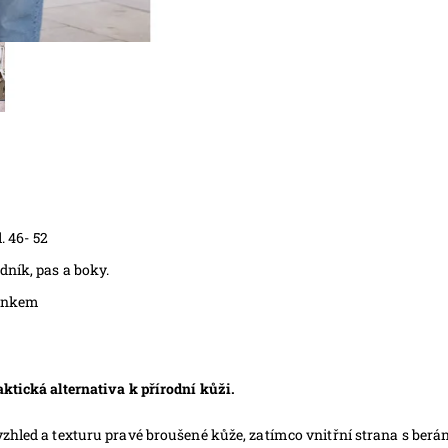
. 46- 52
dník, pas a boky.
ránkem
ktická alternativa k přírodní kůži.
zhled a texturu pravé broušené kůže, zatímco vnitřní strana s berá