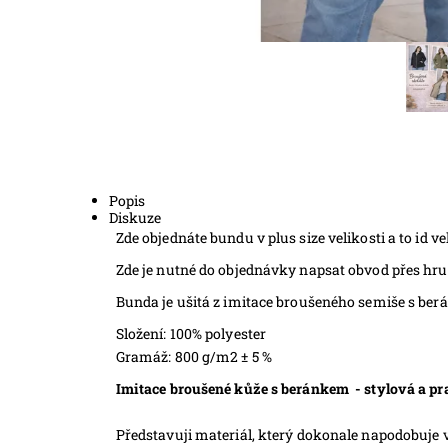
Popis
Diskuze
Zde objednáte bundu v plus size velikosti a to id vel
Zde je nutné do objednávky napsat obvod přes hru
Bunda je ušitá z imitace broušeného semiše s be
Složení: 100% polyester
Gramáž: 800 g/m2 ± 5 %
Imitace broušené kůže s beránkem - stylová a pra
Představuji materiál, který dokonale napodobuje v