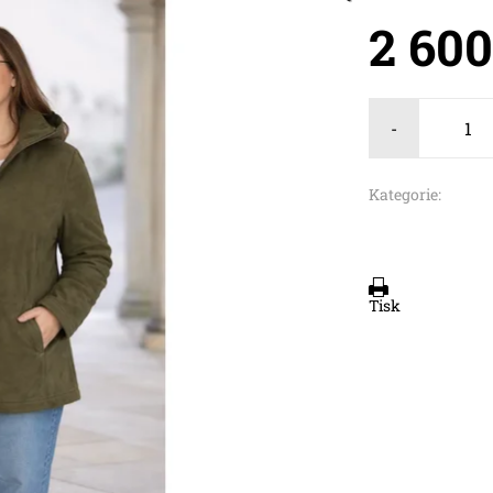
2 60
-
Kategorie:
Tisk