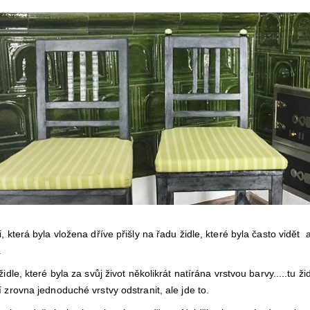
, která byla vložena dříve přišly na řadu židle, které byla často vidět 
.
dle, které byla za svůj život několikrát natírána vrstvou barvy.....tu žid
í zrovna jednoduché vrstvy odstranit, ale jde to.