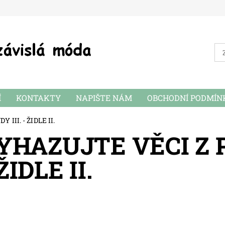
Í
KONTAKTY
NAPIŠTE NÁM
OBCHODNÍ PODMÍN
III. - ŽIDLE II.
YHAZUJTE VĚCI Z 
 ŽIDLE II.