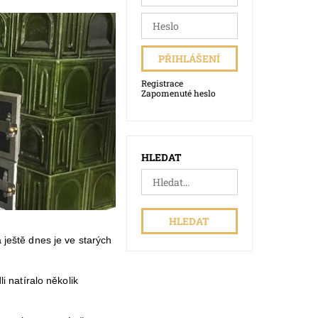
Registrace
Zapomenuté heslo
HLEDAT
a ještě dnes je ve starých
li natíralo několik