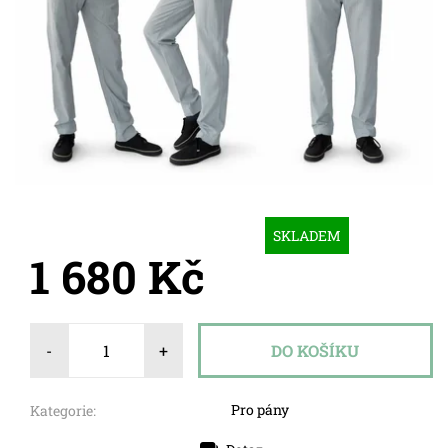
SKLADEM
1 680 Kč
-
+
Pro pány
Kategorie: