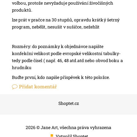
volbou, protože nevyžaduje používání živočišných
produktů.
lze prát v pračce na 30 stupňů, opravdu krátký šetrný
program, nebělit, nesušit v sušičce, nežehlit
Rozměry: do poznámky k objednávce napište
konfekční velikost podle evropské velikostní tabulky-
tedy podle čísel ( např. 46, 48 atd.atd nebo obvod boku a
hrudníku
Buďte první, kdo napíše příspěvek k této položce.
Přidat komentář
Shoptet.cz
2026 © Jane Art, všechna práva vyhrazena
Vytvořil Shoptet