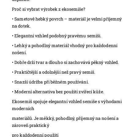
Proč si vybrat výrobek z ekosemiše?
•
Sametově hebký povrch – materiál je velmi příjemný
na dotek.
•
Elegantní vzhled podobný pravému semiši.
•
Lehký a pohodlný materiál vhodný pro každodenní
nošení.
•
Dobře drží tvar a dlouho si zachovává pěkný vzhled.
•
Praktičtější a odolnější než pravý semiš.
•
Snazší údržba při běžném používání.
•
Moderní alternativa bez použití zvířecí kůže.
Ekosemiš spojuje elegantní vzhled semiše s výhodami
moderních
materiálů. Je měkký, pohodlný, příjemný na nošení a
zároveň praktický
pro každodenní použití