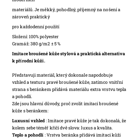
materiálů. Je měkký, pohodlný, příjemný na nošení a
zároveň praktický
pro každodenní použití
Složení: 100% polyester
Gramáž: 380 g/m2 ± 5 %
Imitace broušené kůže stylová a praktická alternativa
k přírodní kůži.
Představuji materiál, který dokonale napodobuje
vzhled a texturu pravé broušené kůže, zatímco vnitřní
strana s beránkem přidává materiálu extra vrstvu tepla
a pohodlí.
Zde jsou hlavní důvody, proč zvolit imitaci broušené
kůže s beránkem:
Luxusní vzhled
: Imitace pravé kůže je tak dokonalá, že
kolem sebe téměř křičí dvě slova: luxus a kvalita.
Teplo a pohodlí
: Vrstva beránka přidává imitaci kůži