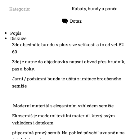
Kabáty, bundy a ponča
Kategorie:
Dotaz
Tisk
Popis
Diskuze
Zde objednáte bundu v plus size velikosti a to od vel. 52-
60
Zde je nutné do objednávky napsat obvod přes hrudník,
pas a boky.
Jarní / podzimní bunda je ušitá z imitace broušeného
semiše
Moderní materiál s elegantním vzhledem semiše
Ekosemiš je moderní textilní materiál, který svým
vzhledem i dotekem
připomíná pravý semiš. Na pohled působí luxusně a na