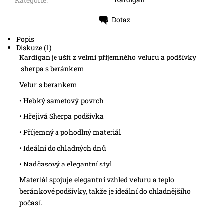
Kategorie:
Dotaz
Tisk
Popis
Diskuze (1)
Kardigan je ušít z velmi příjemného veluru a podšívky
sherpa s beránkem
Velur s beránkem
• Hebký sametový povrch
• Hřejivá Sherpa podšívka
• Příjemný a pohodlný materiál
• Ideální do chladných dnů
• Nadčasový a elegantní styl
Materiál spojuje elegantní vzhled veluru a teplo
beránkové podšívky, takže je ideální do chladnějšího
počasí.