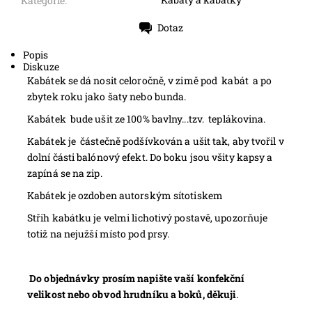
Kategorie:
Dotaz
Tisk
Popis
Diskuze
Kabátek se dá nosit celoročně, v zimě pod kabát a po
zbytek roku jako šaty nebo bunda.
Kabátek bude ušit ze 100% bavlny...tzv. teplákovina.
Kabátek je částečně podšívkován a ušit tak, aby tvořil v
dolní části balónový efekt. Do boku jsou všity kapsy a
zapíná se na zip.
Kabátek je ozdoben autorským sítotiskem
Střih kabátku je velmi lichotivý postavě, upozorňuje
totiž na nejužší místo pod prsy.
Do objednávky prosím napište vaší konfekční
velikost nebo obvod hrudníku a boků, děkuji
.