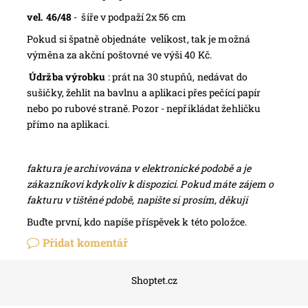
vel. 46/48
- šíře v podpaží 2x 56 cm
Pokud si špatně objednáte velikost, tak je možná
výměna za akční poštovné ve výši 40 Kč.
Údržba výrobku
: prát na 30 stupňů, nedávat do
sušičky, žehlit na bavlnu a aplikaci přes pečící papír
nebo po rubové straně. Pozor - nepřikládat žehličku
přímo na aplikaci.
faktura je archivována v elektronické podobě a je
zákazníkovi kdykoliv k dispozici. Pokud máte zájem o
fakturu v tištěné pdobě, napište si prosím, děkuji
Buďte první, kdo napíše příspěvek k této položce.
Přidat komentář
Shoptet.cz