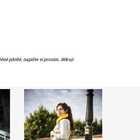
ěné pdobě, napište si prosím, děkuji