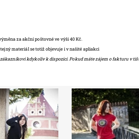
 výměna za akční poštovné ve výši 40 Kč.
tejný materiál se totiž objevuje i v našité apliakci
 zákazníkovi kdykoliv k dispozici. Pokud máte zájem o fakturu v tišt