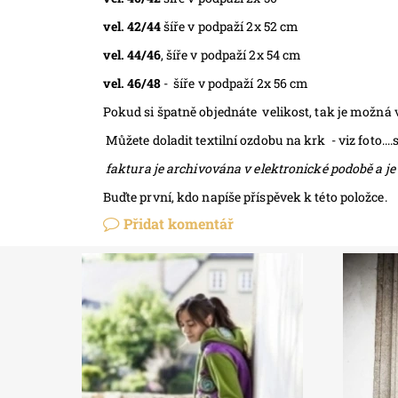
vel. 42/44
šíře v podpaží 2x 52 cm
vel. 44/46
, šíře v podpaží 2x 54 cm
vel. 46/48
- šíře v podpaží 2x 56 cm
Pokud si špatně objednáte velikost, tak je možná
Můžete doladit textilní ozdobu na krk - viz foto....s
faktura je archivována v elektronické podobě a je
Buďte první, kdo napíše příspěvek k této položce.
Přidat komentář