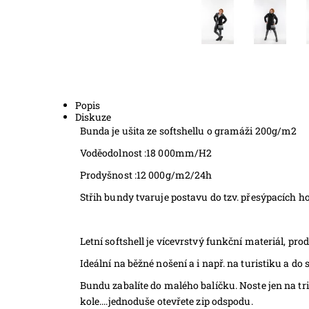
Popis
Diskuze
Bunda je ušita ze softshellu o gramáži 200g/m2
Voděodolnost :18 000mm/H2
Prodyšnost :12 000g/m2/24h
Střih bundy tvaruje postavu do tzv. přesýpacích h
Letní softshell je vícevrstvý funkční materiál, pr
Ideální na běžné nošení a i např. na turistiku a do
Bundu zabalíte do malého balíčku. Noste jen na tri
kole....jednoduše otevřete zip odspodu.