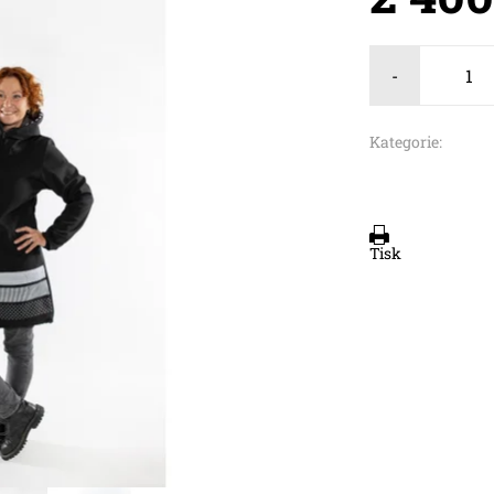
-
Kategorie:
Tisk