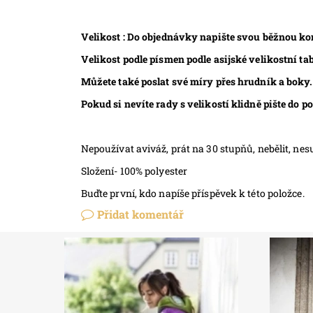
Velikost : Do objednávky napište svou běžnou konfe
Velikost podle písmen podle asijské velikostní tab
Můžete také poslat své míry přes hrudník a boky.
Pokud si nevíte rady s velikostí klidně pište do 
Nepoužívat aviváž, prát na 30 stupňů, nebělit, nesuš
Složení- 100% polyester
Buďte první, kdo napíše příspěvek k této položce.
Přidat komentář