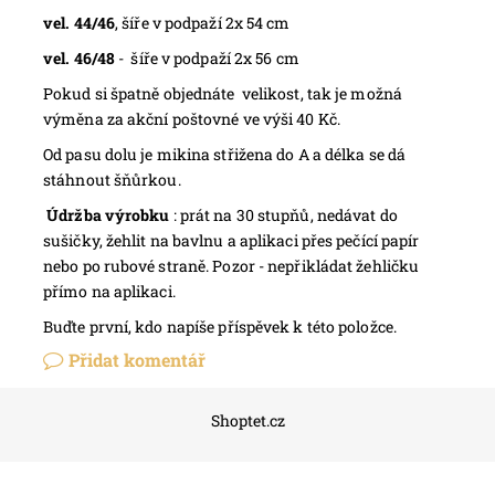
vel. 44/46
, šíře v podpaží 2x 54 cm
vel. 46/48
- šíře v podpaží 2x 56 cm
Pokud si špatně objednáte velikost, tak je možná
výměna za akční poštovné ve výši 40 Kč.
Od pasu dolu je mikina střižena do A a délka se dá
stáhnout šňůrkou.
Údržba výrobku
: prát na 30 stupňů, nedávat do
sušičky, žehlit na bavlnu a aplikaci přes pečící papír
nebo po rubové straně. Pozor - nepřikládat žehličku
přímo na aplikaci.
Buďte první, kdo napíše příspěvek k této položce.
Přidat komentář
Shoptet.cz