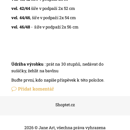
vel. 42/44
šíře v podpaží 2x 52 cm
vel. 44/46
, šíře v podpaží 2x 54 cm
vel. 46/48
- šíře v podpaží 2x 56 cm
Údržba výrobku
: prát na 30 stupňů, nedávat do
sušičky, žehlit na bavlnu
Buďte první, kdo napíše příspěvek k této položce.
Přidat komentář
Shoptet.cz
2026 © Jane Art, všechna práva vyhrazena