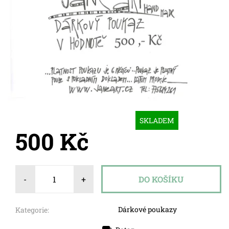
SKLADEM
500 Kč
-
+
Dárkové poukazy
Kategorie: