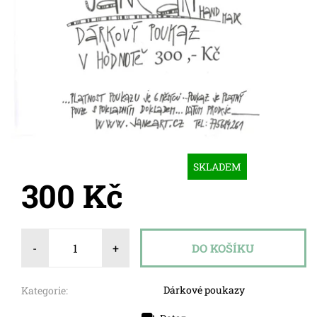
SKLADEM
300 Kč
-
+
Dárkové poukazy
Kategorie: