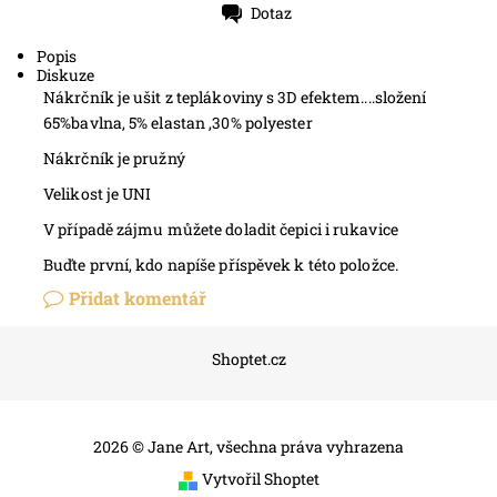
Dotaz
Tisk
Popis
Diskuze
Nákrčník je ušit z teplákoviny s 3D efektem....složení
65%bavlna, 5% elastan ,30% polyester
Nákrčník je pružný
Velikost je UNI
V případě zájmu můžete doladit čepici i rukavice
Buďte první, kdo napíše příspěvek k této položce.
Přidat komentář
Shoptet.cz
2026 © Jane Art, všechna práva vyhrazena
Vytvořil Shoptet