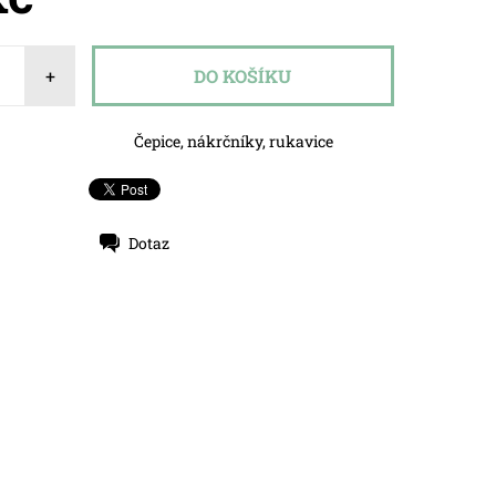
+
Čepice, nákrčníky, rukavice
Dotaz