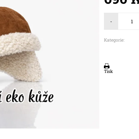
-
Kategorie:
Tisk