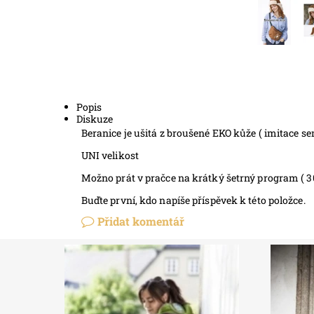
Popis
Diskuze
Beranice je ušitá z broušené EKO kůže ( imitace se
UNI velikost
Možno prát v pračce na krátký šetrný program ( 3
Buďte první, kdo napíše příspěvek k této položce.
Přidat komentář