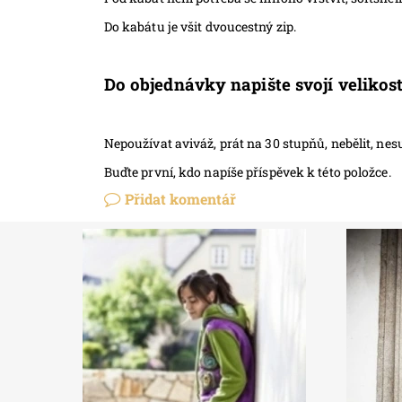
Do kabátu je všit dvoucestný zip.
Do objednávky napište svojí veliko
Nepoužívat aviváž, prát na 30 stupňů, nebělit, nesu
Buďte první, kdo napíše příspěvek k této položce.
Přidat komentář