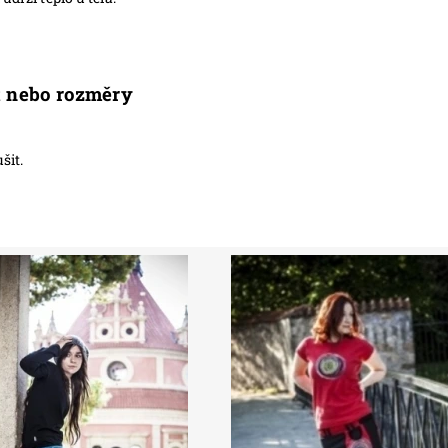
st nebo rozměry
šit.