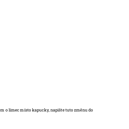
jem o límec místo kapucky, napište tuto změnu do