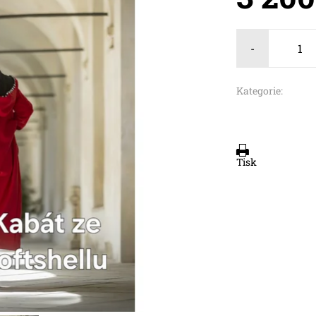
-
Kategorie:
Tisk