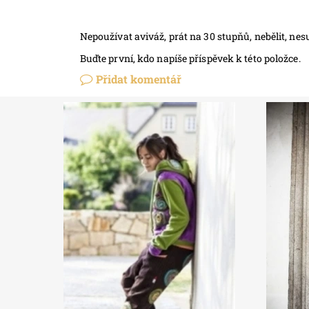
Nepoužívat aviváž, prát na 30 stupňů, nebělit, nesu
Buďte první, kdo napíše příspěvek k této položce.
Přidat komentář