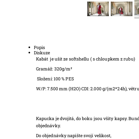
Popis
Diskuze
Kabát je ušit ze softshellu ( s chloupkem z rubu)
Gramáž: 320g/m²
Složení: 100 % PES
W/P: 7.500 mm (H2O) CDI: 2.000 g/(m2*24h)
, vět
Kapucka je dvojitá, do boku jsou všity kapsy. Bun
objednávky.
Do objednávky napište svojí velikost,