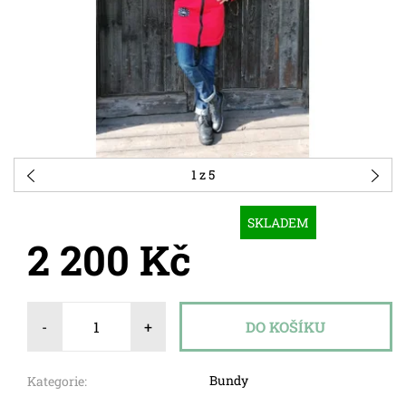
1
z 5
SKLADEM
2 200 Kč
-
+
Bundy
Kategorie: