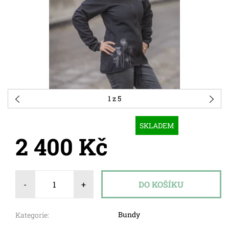
1
z 5
SKLADEM
2 400 Kč
-
+
Bundy
Kategorie: